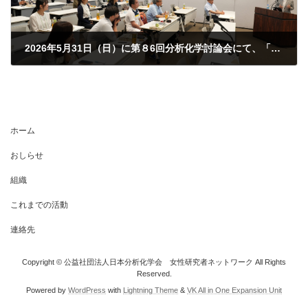
2026年5月31日（日）に第８6回分析化学討論会にて、「みんなのキャリアデザイン交流会」が終了いたしました。
2026年6月27日
ホーム
おしらせ
組織
これまでの活動
連絡先
Copyright © 公益社団法人日本分析化学会 女性研究者ネットワーク All Rights
Reserved.
Powered by
WordPress
with
Lightning Theme
&
VK All in One Expansion Unit