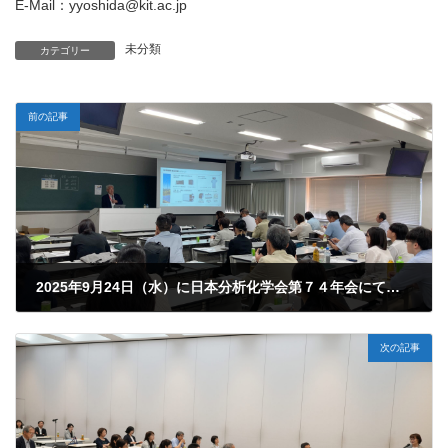
E-Mail：yyoshida@kit.ac.jp
未分類
カテゴリー
前の記事
2025年9月24日（水）に日本分析化学会第７４年会にて、「みんなのキャリアデザイン交流会」が終了いたしました。
2025年9月26日
次の記事