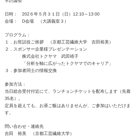
学討論会
日時： 202６年５月３１日（日）12:10～13:00
会場： D会場 （大講義室３）
プログラム：
１．お世話役ご挨拶 （京都工芸繊維大学 吉田裕美）
２．スポンサー企業様プレゼンテーション
株式会社トクヤマ 武田靖子
「分析を軸に広がったトクヤマでのキャリア」
３．参加者同士の情報交換
参加方法：
当日総合受付付近にて、ランチョンチケットを配布します（先着
35名）。
定員を超えても、お昼ご飯はありませんが、ご参加はいただけま
す。
問い合わせ・連絡先
吉田 裕美 （京都工芸繊維大学）