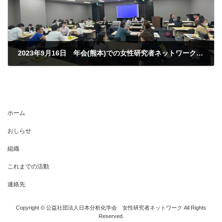
2023年9月16日 年会(熊本)での女性研究者ネットワークセミナー終了いたしました．
2023年9月16日
ホーム
おしらせ
組織
これまでの活動
連絡先
Copyright © 公益社団法人日本分析化学会 女性研究者ネットワーク All Rights
Reserved.