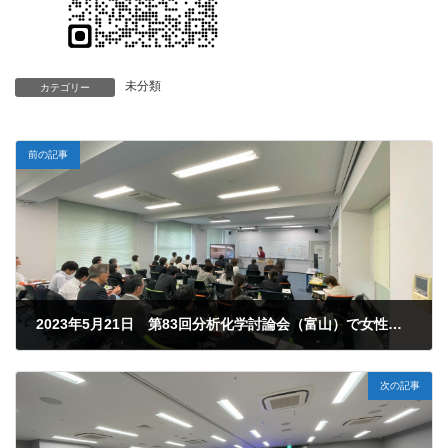
未分類
カテゴリー
前の記事
2023年5月21日 第83回分析化学討論会（富山）で女性研究者ネットワークカフェが終了いたしました。
2023年9月16日
次の記事